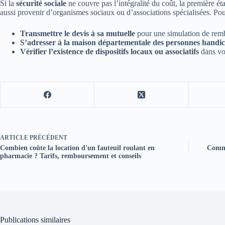
Si la
sécurité sociale
ne couvre pas l’intégralité du coût, la première ét
aussi provenir d’organismes sociaux ou d’associations spécialisées. Pou
Transmettre le devis à sa mutuelle
pour une simulation de re
S’adresser à la maison départementale des personnes hand
Vérifier l’existence de dispositifs locaux ou associatifs
dans vo
ARTICLE
PRÉCÉDENT
Combien coûte la location d'un fauteuil roulant en
Comme
pharmacie ? Tarifs, remboursement et conseils
Publications similaires