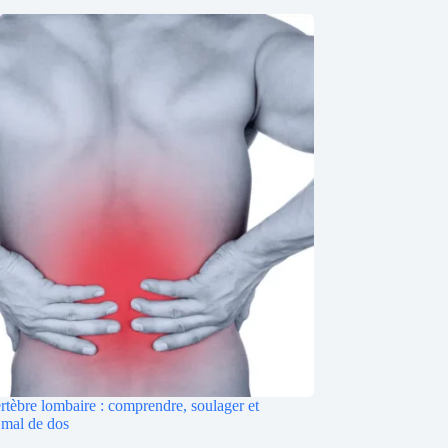
rtèbre lombaire : comprendre, soulager et
 mal de dos