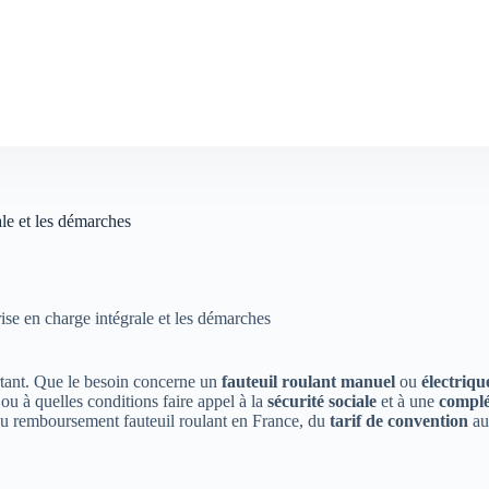
le et les démarches
se en charge intégrale et les démarches
tant. Que le besoin concerne un
fauteuil roulant manuel
ou
électriqu
ou à quelles conditions faire appel à la
sécurité sociale
et à une
complé
t du remboursement fauteuil roulant en France, du
tarif de convention
a