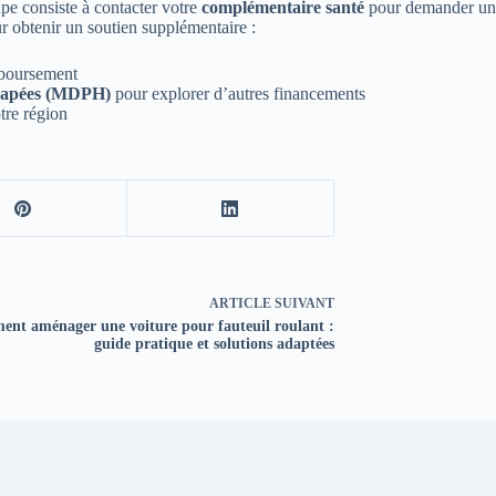
ape consiste à contacter votre
complémentaire santé
pour demander u
r obtenir un soutien supplémentaire :
mboursement
icapées (MDPH)
pour explorer d’autres financements
tre région
ARTICLE
SUIVANT
nt aménager une voiture pour fauteuil roulant :
guide pratique et solutions adaptées