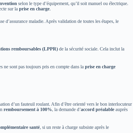
onvention
selon le type d’équipement, qu’il soit manuel ou électrique.
ecte sur la
prise en charge
.
sse d’assurance maladie. Après validation de toutes les étapes, le
stations remboursables (LPPR)
de la sécurité sociale. Cela inclut la
es ne sont pas toujours pris en compte dans la
prise en charge
lisation d’un fauteuil roulant. Afin d’être orienté vers le bon interlocuteur
un
remboursement à 100%
, la demande d’
accord préalable
auprès
omplémentaire santé
, si un reste à charge subsiste après le