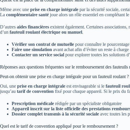
Même avec une
prise en charge intégrale
par la sécurité sociale, cert
La
complémentaire santé
joue alors un rôle essentiel en complétant l
D’autres
aides financières
existent également. Certaines associations, m
d’un
fauteuil roulant électrique ou manuel
.
Vérifier son contrat de mutuelle
pour connaître le pourcentage 
Faire une simulation
avant achat afin d’éviter un reste à charge
Contacter un service social
pour explorer toutes les solutions d
Réponses aux questions fréquentes sur le remboursement des fauteuils 
Peut-on obtenir une prise en charge intégrale pour un fauteuil roulant ?
Oui, une
prise en charge intégrale
est envisageable si le
fauteuil rou
jusqu’au
tarif de convention
fixé pour chaque appareil. Si le prix du f
Prescription médicale
rédigée par un spécialiste obligatoire
Appareil inscrit sur la liste officielle des prestations rembour
Dossier complet transmis à la sécurité sociale
avec toutes les p
Quel est le tarif de convention appliqué pour le remboursement ?