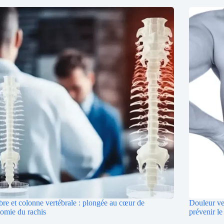
bre et colonne vertébrale : plongée au cœur de
Douleur ve
tomie du rachis
prévenir le