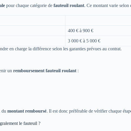
ale
pour chaque catégorie de
fauteuil roulant
. Ce montant varie selon 
400 € à 900 €
3 000 € à 5 000 €
dre en charge la différence selon les garanties prévues au contrat.
enir un
remboursement fauteuil roulant
:
el du
montant remboursé
. Il est donc préférable de vérifier chaque ét
gralement le fauteuil ?