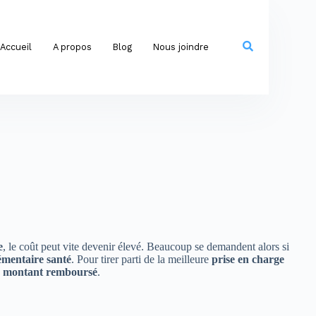
Accueil
A propos
Blog
Nous joindre
e
, le coût peut vite devenir élevé. Beaucoup se demandent alors si
mentaire santé
. Pour tirer parti de la meilleure
prise en charge
u
montant remboursé
.