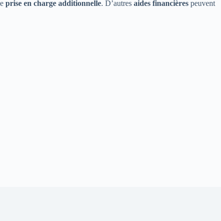
ne
prise en charge additionnelle
. D’autres
aides financières
peuvent