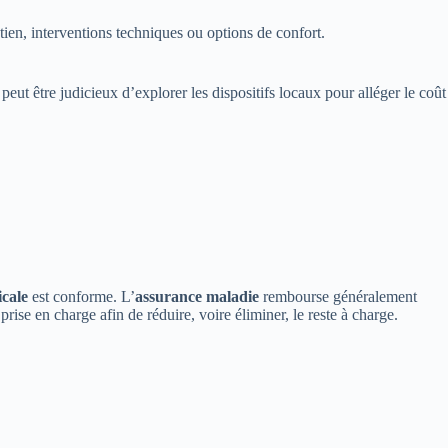
etien, interventions techniques ou options de confort.
peut être judicieux d’explorer les dispositifs locaux pour alléger le coût
icale
est conforme. L’
assurance maladie
rembourse généralement
rise en charge afin de réduire, voire éliminer, le reste à charge.