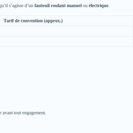
qu’il s’agisse d’un
fauteuil roulant manuel
ou
électrique
.
Tarif de convention (approx.)
ape avant tout engagement.