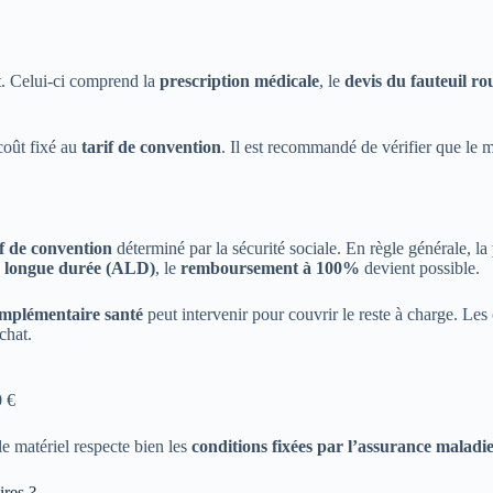
. Celui-ci comprend la
prescription médicale
, le
devis du fauteuil ro
oût fixé au
tarif de convention
. Il est recommandé de vérifier que le mo
if de convention
déterminé par la sécurité sociale. En règle générale, la
n longue durée (ALD)
, le
remboursement à 100%
devient possible.
mplémentaire santé
peut intervenir pour couvrir le reste à charge. Les 
chat.
0 €
le matériel respecte bien les
conditions fixées par l’assurance maladie 
ires ?