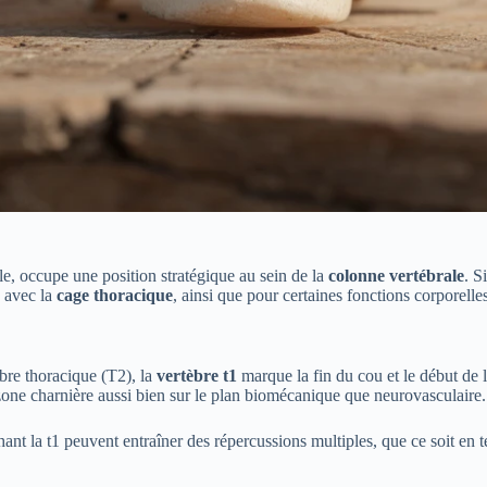
e, occupe une position stratégique au sein de la
colonne vertébrale
. S
n avec la
cage thoracique
, ainsi que pour certaines fonctions corporelles
èbre thoracique (T2), la
vertèbre t1
marque la fin du cou et le début de 
zone charnière aussi bien sur le plan biomécanique que neurovasculaire.
nt la t1 peuvent entraîner des répercussions multiples, que ce soit en