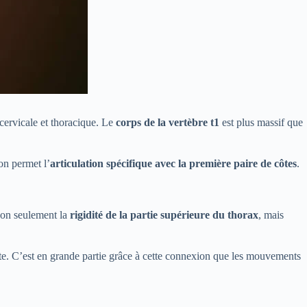
cervicale et thoracique. Le
corps de la vertèbre t1
est plus massif que
ion permet l’
articulation spécifique avec la première paire de côtes
.
 non seulement la
rigidité de la partie supérieure du thorax
, mais
uste. C’est en grande partie grâce à cette connexion que les mouvements