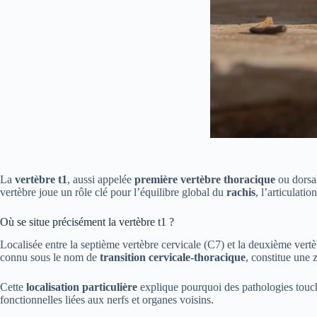
La
vertèbre t1
, aussi appelée
première vertèbre thoracique
ou dorsal
vertèbre joue un rôle clé pour l’équilibre global du
rachis
, l’articulatio
Où se situe précisément la vertèbre t1 ?
Localisée entre la septième vertèbre cervicale (C7) et la deuxième vert
connu sous le nom de
transition cervicale-thoracique
, constitue une 
Cette
localisation particulière
explique pourquoi des pathologies toucha
fonctionnelles liées aux nerfs et organes voisins.