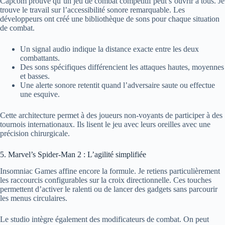
Capcom prouve qu’un jeu de combat compétitif peut s’ouvrir à tous. Je
trouve le travail sur l’accessibilité sonore remarquable. Les
développeurs ont créé une bibliothèque de sons pour chaque situation
de combat.
Un signal audio indique la distance exacte entre les deux
combattants.
Des sons spécifiques différencient les attaques hautes, moyennes
et basses.
Une alerte sonore retentit quand l’adversaire saute ou effectue
une esquive.
Cette architecture permet à des joueurs non-voyants de participer à des
tournois internationaux. Ils lisent le jeu avec leurs oreilles avec une
précision chirurgicale.
5. Marvel’s Spider-Man 2 : L’agilité simplifiée
Insomniac Games affine encore la formule. Je retiens particulièrement
les raccourcis configurables sur la croix directionnelle. Ces touches
permettent d’activer le ralenti ou de lancer des gadgets sans parcourir
les menus circulaires.
Le studio intègre également des modificateurs de combat. On peut