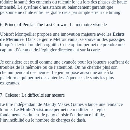
réduire la santé des ennemis ou ralentir le jeu lors des phases de haute
intensité. Le système d’assistance au balancement garantit que
personne ne chute entre les gratte-ciels par simple erreur de timing.
6. Prince of Persia: The Lost Crown : La mémoire visuelle
Ubisoft Montpellier propose une innovation majeure avec les
Éclats
de Mémoire
. Dans ce genre Metroidvania, se souvenir des passages
bloqués devient un défi cognitif. Cette option permet de prendre une
capture d’écran et de l’épingler directement sur la carte.
Je considère cet outil comme une avancée pour les joueurs souffrant de
troubles de la mémoire ou de l’attention. On ne cherche plus son
chemin pendant des heures. Le jeu propose aussi une aide à la
plateforme qui permet de sauter les séquences de sauts les plus
exigeantes.
7. Celeste : La difficulté sur mesure
Le titre indépendant de Maddy Makes Games a lancé une tendance
lourde. Le
Mode Assistance
permet de modifier les règles
fondamentales du jeu. Je peux choisir l’endurance infinie,
l’invincibilité ou le nombre de charges de dash.