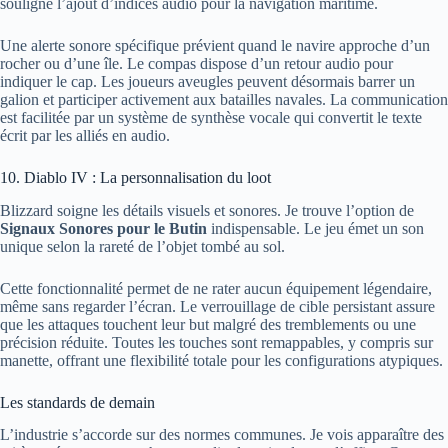
souligne l’ajout d’indices audio pour la navigation maritime.
Une alerte sonore spécifique prévient quand le navire approche d’un
rocher ou d’une île. Le compas dispose d’un retour audio pour
indiquer le cap. Les joueurs aveugles peuvent désormais barrer un
galion et participer activement aux batailles navales. La communication
est facilitée par un système de synthèse vocale qui convertit le texte
écrit par les alliés en audio.
10. Diablo IV : La personnalisation du loot
Blizzard soigne les détails visuels et sonores. Je trouve l’option de
Signaux Sonores pour le Butin
indispensable. Le jeu émet un son
unique selon la rareté de l’objet tombé au sol.
Cette fonctionnalité permet de ne rater aucun équipement légendaire,
même sans regarder l’écran. Le verrouillage de cible persistant assure
que les attaques touchent leur but malgré des tremblements ou une
précision réduite. Toutes les touches sont remappables, y compris sur
manette, offrant une flexibilité totale pour les configurations atypiques.
Les standards de demain
L’industrie s’accorde sur des normes communes. Je vois apparaître des