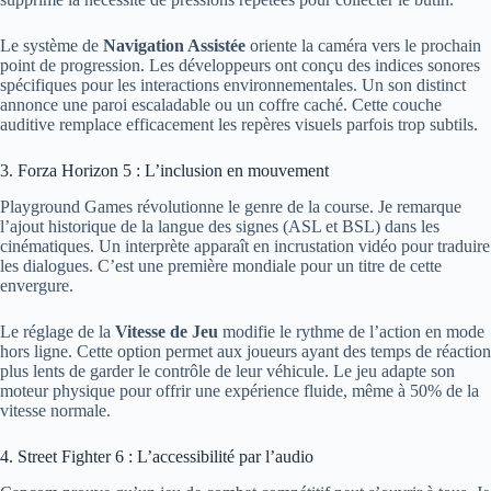
Le système de
Navigation Assistée
oriente la caméra vers le prochain
point de progression. Les développeurs ont conçu des indices sonores
spécifiques pour les interactions environnementales. Un son distinct
annonce une paroi escaladable ou un coffre caché. Cette couche
auditive remplace efficacement les repères visuels parfois trop subtils.
3. Forza Horizon 5 : L’inclusion en mouvement
Playground Games révolutionne le genre de la course. Je remarque
l’ajout historique de la langue des signes (ASL et BSL) dans les
cinématiques. Un interprète apparaît en incrustation vidéo pour traduire
les dialogues. C’est une première mondiale pour un titre de cette
envergure.
Le réglage de la
Vitesse de Jeu
modifie le rythme de l’action en mode
hors ligne. Cette option permet aux joueurs ayant des temps de réaction
plus lents de garder le contrôle de leur véhicule. Le jeu adapte son
moteur physique pour offrir une expérience fluide, même à 50% de la
vitesse normale.
4. Street Fighter 6 : L’accessibilité par l’audio