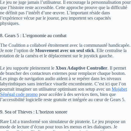
Le jeu ne juge jamais l’utilisateur. Il encourage la personnalisation pour
que l’histoire reste accessible. Cette approche prouve que la difficulté
ne définit pas l’intérêt d’une œuvre. L’important réside dans
l’expérience vécue par le joueur, peu importent ses capacités
physiques.
8. Gears 5 : L’ergonomie au combat
The Coalition a collaboré étroitement avec la communauté handicapée.
Je note l’option de
Mouvement avec un seul stick
. Elle centralise la
rotation de la caméra et le déplacement sur le joystick gauche.
Le jeu supporte pleinement le
Xbox Adaptive Controller
. Il permet
de brancher des contacteurs externes pour remplacer chaque bouton.
Les pings de navigation audio aident à se repérer dans les niveaux
labyrinthiques sans interface visuelle encombrante. C’est ici que l’on
pourrait imaginer un utilisateur optimisant son setup avec un
Mojabet
Sénégal code promo
pour accéder à des services tiers, bien que
l’accessibilité logicielle reste gratuite et intégrée au cœur de Gears 5.
9. Sea of Thieves : L’horizon sonore
Rare Ltd a transformé son simulateur de piraterie. Le jeu propose un
mode de lecture d’écran pour tous les menus et les dialogues. Je