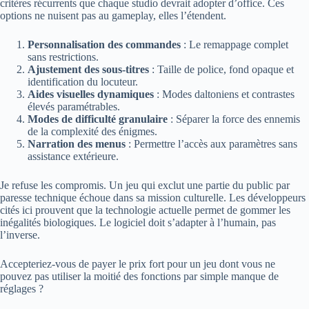
critères récurrents que chaque studio devrait adopter d’office. Ces
options ne nuisent pas au gameplay, elles l’étendent.
Personnalisation des commandes
: Le remappage complet
sans restrictions.
Ajustement des sous-titres
: Taille de police, fond opaque et
identification du locuteur.
Aides visuelles dynamiques
: Modes daltoniens et contrastes
élevés paramétrables.
Modes de difficulté granulaire
: Séparer la force des ennemis
de la complexité des énigmes.
Narration des menus
: Permettre l’accès aux paramètres sans
assistance extérieure.
Je refuse les compromis. Un jeu qui exclut une partie du public par
paresse technique échoue dans sa mission culturelle. Les développeurs
cités ici prouvent que la technologie actuelle permet de gommer les
inégalités biologiques. Le logiciel doit s’adapter à l’humain, pas
l’inverse.
Accepteriez-vous de payer le prix fort pour un jeu dont vous ne
pouvez pas utiliser la moitié des fonctions par simple manque de
réglages ?