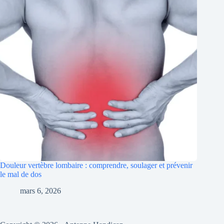
Douleur vertèbre lombaire : comprendre, soulager et prévenir
le mal de dos
mars 6, 2026