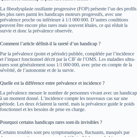
La fibrodysplasie ossifiante progressive (FOP) présente l’un des profils
les plus rares parmi les handicaps moteurs progressifs, avec une
prévalence proche ou inférieure à 1/1 000 000. D’autres conditions
peuvent être encore plus rares mais souvent létales, ce qui réduit la
survie et donc la prévalence observée.
Comment l’article définit-il la rareté d’un handicap ?
Par la prévalence (point et période) publiée, complétée par l’incidence
et l’impact fonctionnel décrit par la CIF de l’OMS. Les maladies ultra-
rares sont généralement sous 1/1 000 000, avec prise en compte de la
sévérité, de l’autonomie et de la survie.
Quelle est la différence entre prévalence et incidence ?
La prévalence mesure le nombre de personnes vivant avec un handicap
à un moment donné. L’incidence compte les nouveaux cas sur une
période. Les deux éclairent la rareté, mais la prévalence guide le poids
fonctionnel et les besoins de prise en charge.
Pourquoi certains handicaps rares sont-ils invisibles ?
Certains troubles sont peu symptomatiques, fluctuants, masqués par