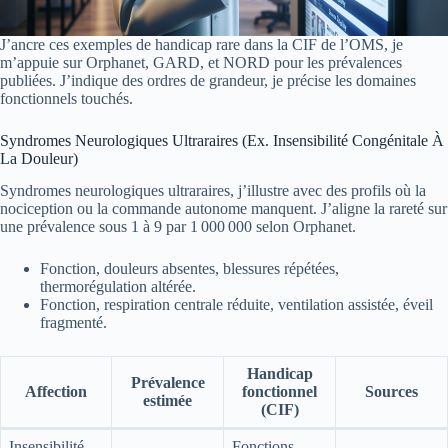
J’ancre ces exemples de handicap rare dans la CIF de l’OMS, je
m’appuie sur Orphanet, GARD, et NORD pour les prévalences
publiées. J’indique des ordres de grandeur, je précise les domaines
fonctionnels touchés.
Syndromes Neurologiques Ultraraires (Ex. Insensibilité Congénitale À
La Douleur)
Syndromes neurologiques ultraraires, j’illustre avec des profils où la
nociception ou la commande autonome manquent. J’aligne la rareté sur
une prévalence sous 1 à 9 par 1 000 000 selon Orphanet.
Fonction, douleurs absentes, blessures répétées,
thermorégulation altérée.
Fonction, respiration centrale réduite, ventilation assistée, éveil
fragmenté.
Handicap
Prévalence
Affection
fonctionnel
Sources
estimée
(CIF)
Insensibilité
Fonctions