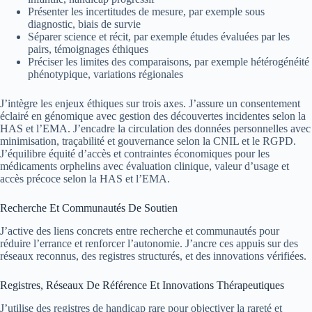
Présenter les incertitudes de mesure, par exemple sous
diagnostic, biais de survie
Séparer science et récit, par exemple études évaluées par les
pairs, témoignages éthiques
Préciser les limites des comparaisons, par exemple hétérogénéité
phénotypique, variations régionales
J’intègre les enjeux éthiques sur trois axes. J’assure un consentement
éclairé en génomique avec gestion des découvertes incidentes selon la
HAS et l’EMA. J’encadre la circulation des données personnelles avec
minimisation, traçabilité et gouvernance selon la CNIL et le RGPD.
J’équilibre équité d’accès et contraintes économiques pour les
médicaments orphelins avec évaluation clinique, valeur d’usage et
accès précoce selon la HAS et l’EMA.
Recherche Et Communautés De Soutien
J’active des liens concrets entre recherche et communautés pour
réduire l’errance et renforcer l’autonomie. J’ancre ces appuis sur des
réseaux reconnus, des registres structurés, et des innovations vérifiées.
Registres, Réseaux De Référence Et Innovations Thérapeutiques
J’utilise des registres de handicap rare pour objectiver la rareté et