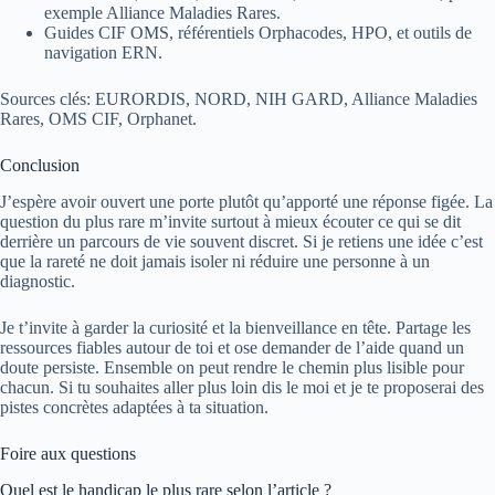
exemple Alliance Maladies Rares.
Guides CIF OMS, référentiels Orphacodes, HPO, et outils de
navigation ERN.
Sources clés: EURORDIS, NORD, NIH GARD, Alliance Maladies
Rares, OMS CIF, Orphanet.
Conclusion
J’espère avoir ouvert une porte plutôt qu’apporté une réponse figée. La
question du plus rare m’invite surtout à mieux écouter ce qui se dit
derrière un parcours de vie souvent discret. Si je retiens une idée c’est
que la rareté ne doit jamais isoler ni réduire une personne à un
diagnostic.
Je t’invite à garder la curiosité et la bienveillance en tête. Partage les
ressources fiables autour de toi et ose demander de l’aide quand un
doute persiste. Ensemble on peut rendre le chemin plus lisible pour
chacun. Si tu souhaites aller plus loin dis le moi et je te proposerai des
pistes concrètes adaptées à ta situation.
Foire aux questions
Quel est le handicap le plus rare selon l’article ?