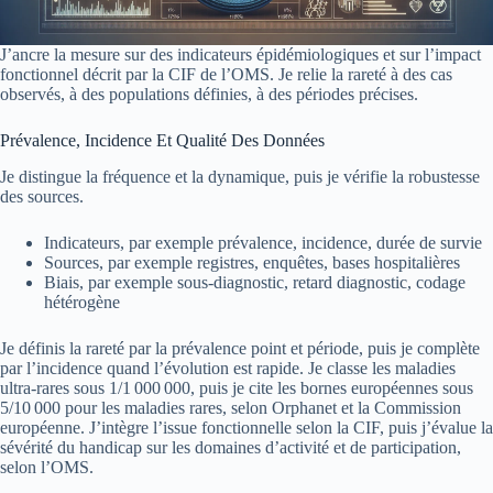
J’ancre la mesure sur des indicateurs épidémiologiques et sur l’impact
fonctionnel décrit par la CIF de l’OMS. Je relie la rareté à des cas
observés, à des populations définies, à des périodes précises.
Prévalence, Incidence Et Qualité Des Données
Je distingue la fréquence et la dynamique, puis je vérifie la robustesse
des sources.
Indicateurs, par exemple prévalence, incidence, durée de survie
Sources, par exemple registres, enquêtes, bases hospitalières
Biais, par exemple sous‑diagnostic, retard diagnostic, codage
hétérogène
Je définis la rareté par la prévalence point et période, puis je complète
par l’incidence quand l’évolution est rapide. Je classe les maladies
ultra‑rares sous 1/1 000 000, puis je cite les bornes européennes sous
5/10 000 pour les maladies rares, selon Orphanet et la Commission
européenne. J’intègre l’issue fonctionnelle selon la CIF, puis j’évalue la
sévérité du handicap sur les domaines d’activité et de participation,
selon l’OMS.