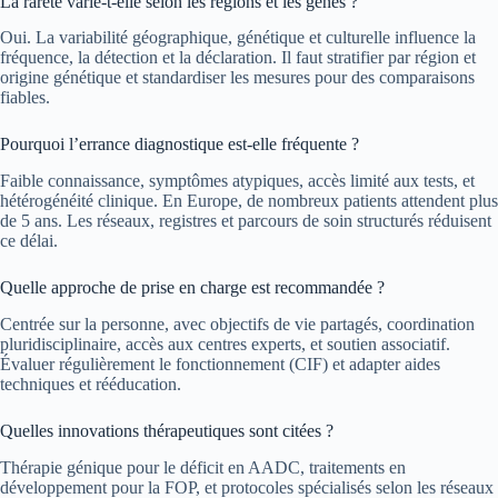
La rareté varie-t-elle selon les régions et les gènes ?
Oui. La variabilité géographique, génétique et culturelle influence la
fréquence, la détection et la déclaration. Il faut stratifier par région et
origine génétique et standardiser les mesures pour des comparaisons
fiables.
Pourquoi l’errance diagnostique est-elle fréquente ?
Faible connaissance, symptômes atypiques, accès limité aux tests, et
hétérogénéité clinique. En Europe, de nombreux patients attendent plus
de 5 ans. Les réseaux, registres et parcours de soin structurés réduisent
ce délai.
Quelle approche de prise en charge est recommandée ?
Centrée sur la personne, avec objectifs de vie partagés, coordination
pluridisciplinaire, accès aux centres experts, et soutien associatif.
Évaluer régulièrement le fonctionnement (CIF) et adapter aides
techniques et rééducation.
Quelles innovations thérapeutiques sont citées ?
Thérapie génique pour le déficit en AADC, traitements en
développement pour la FOP, et protocoles spécialisés selon les réseaux