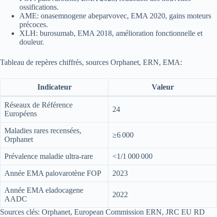
ossifications.
AME: onasemnogene abeparvovec, EMA 2020, gains moteurs
précoces.
XLH: burosumab, EMA 2018, amélioration fonctionnelle et
douleur.
Tableau de repères chiffrés, sources Orphanet, ERN, EMA:
Indicateur
Valeur
Réseaux de Référence
24
Européens
Maladies rares recensées,
≥6 000
Orphanet
Prévalence maladie ultra-rare
<1/1 000 000
Année EMA palovarotène FOP
2023
Année EMA eladocagene
2022
AADC
Sources clés: Orphanet, European Commission ERN, JRC EU RD