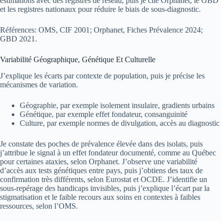
estimations avec des registres de réseau, puis je cite Orphanet, le GBD
et les registres nationaux pour réduire le biais de sous‑diagnostic.
Références: OMS, CIF 2001; Orphanet, Fiches Prévalence 2024;
GBD 2021.
Variabilité Géographique, Génétique Et Culturelle
J’explique les écarts par contexte de population, puis je précise les
mécanismes de variation.
Géographie, par exemple isolement insulaire, gradients urbains
Génétique, par exemple effet fondateur, consanguinité
Culture, par exemple normes de divulgation, accès au diagnostic
Je constate des poches de prévalence élevée dans des isolats, puis
j’attribue le signal à un effet fondateur documenté, comme au Québec
pour certaines ataxies, selon Orphanet. J’observe une variabilité
d’accès aux tests génétiques entre pays, puis j’obtiens des taux de
confirmation très différents, selon Eurostat et OCDE. J’identifie un
sous‑repérage des handicaps invisibles, puis j’explique l’écart par la
stigmatisation et le faible recours aux soins en contextes à faibles
ressources, selon l’OMS.