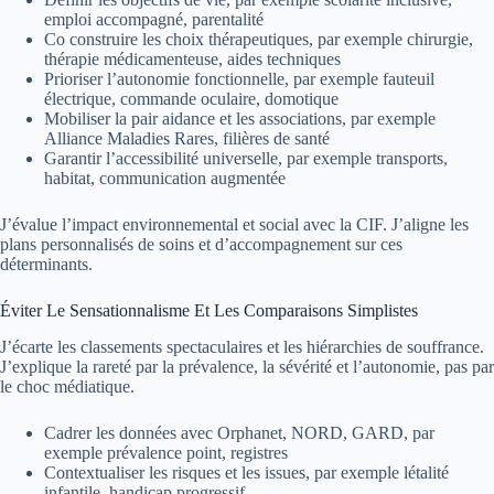
emploi accompagné, parentalité
Co construire les choix thérapeutiques, par exemple chirurgie,
thérapie médicamenteuse, aides techniques
Prioriser l’autonomie fonctionnelle, par exemple fauteuil
électrique, commande oculaire, domotique
Mobiliser la pair aidance et les associations, par exemple
Alliance Maladies Rares, filières de santé
Garantir l’accessibilité universelle, par exemple transports,
habitat, communication augmentée
J’évalue l’impact environnemental et social avec la CIF. J’aligne les
plans personnalisés de soins et d’accompagnement sur ces
déterminants.
Éviter Le Sensationnalisme Et Les Comparaisons Simplistes
J’écarte les classements spectaculaires et les hiérarchies de souffrance.
J’explique la rareté par la prévalence, la sévérité et l’autonomie, pas par
le choc médiatique.
Cadrer les données avec Orphanet, NORD, GARD, par
exemple prévalence point, registres
Contextualiser les risques et les issues, par exemple létalité
infantile, handicap progressif