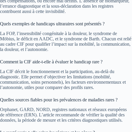
des compensations, ou encore mal définis. L’absence de biomarqueur,
l’errance diagnostique et la sous-déclaration dans les registres
contribuent aussi à cette invisibilité.
Quels exemples de handicaps ultraraires sont présentés ?
La FOP, l’insensibilité congénitale à la douleur, le syndrome de
Möbius, le déficit en AADC, et le syndrome de Barth. Chacun est relié
au cadre CIF pour qualifier l’impact sur la mobilité, la communication,
la douleur, et l’autonomie.
Comment la CIF aide-t-elle à évaluer le handicap rare ?
La CIF décrit le fonctionnement et la participation, au-delà du
diagnostic. Elle permet d’objectiver les limitations (mobilité,
communication, soins personnels), les facteurs environnementaux et
l’autonomie, utiles pour comparer des profils rares.
Quelles sources fiables pour les prévalences de maladies rares ?
Orphanet, GARD, NORD, registres nationaux et réseaux européens
de référence (ERN). L’article recommande de vérifier la qualité des
données, la période de mesure et les critères diagnostiques utilisés.