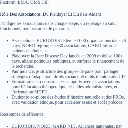
Platform, EMA, OMS CIF.
Rôle Des Associations, Du Plaidoyer Et Du Pair-Aidant
J’intègre les associations dans chaque étape, du repérage au suivi
fonctionnel, pour sécuriser le parcours.
Associations: EURORDIS fédère >1 000 organisations dans 74
pays, NORD regroupe >330 associations, GARD informe
patients et cliniciens.
Plaidoyer: la Rare Disease Day lancée en 2008 mobilise 100+
pays, aligne politiques publiques, et renforce le financement de
la recherche.
Pair-aidance: je structure des groupes de pairs pour partager
stratégies d’adaptation, droits sociaux, et outils d’auto-suivi CIF.
Formation: je co-construis des supports avec les associations
pour l’éducation thérapeutique, les aides administratives, et
l’orientation MDPH.
Études: je co-pilote des études d’histoire naturelle et des PROs,
avec validation éthique, pour accélérer essais et accès précoce.
Ressources de référence:
EURORDIS, NORD, GARD NIH, Alliances nationales, par