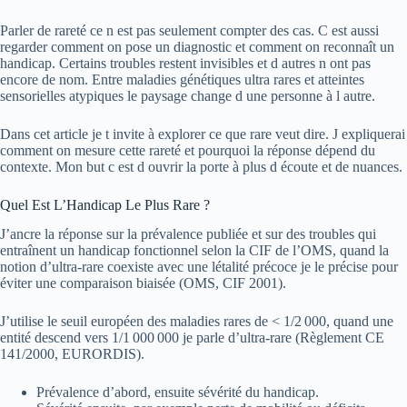
Parler de rareté ce n est pas seulement compter des cas. C est aussi
regarder comment on pose un diagnostic et comment on reconnaît un
handicap. Certains troubles restent invisibles et d autres n ont pas
encore de nom. Entre maladies génétiques ultra rares et atteintes
sensorielles atypiques le paysage change d une personne à l autre.
Dans cet article je t invite à explorer ce que rare veut dire. J expliquerai
comment on mesure cette rareté et pourquoi la réponse dépend du
contexte. Mon but c est d ouvrir la porte à plus d écoute et de nuances.
Quel Est L’Handicap Le Plus Rare ?
J’ancre la réponse sur la prévalence publiée et sur des troubles qui
entraînent un handicap fonctionnel selon la CIF de l’OMS, quand la
notion d’ultra-rare coexiste avec une létalité précoce je le précise pour
éviter une comparaison biaisée (OMS, CIF 2001).
J’utilise le seuil européen des maladies rares de < 1/2 000, quand une
entité descend vers 1/1 000 000 je parle d’ultra-rare (Règlement CE
141/2000, EURORDIS).
Prévalence d’abord, ensuite sévérité du handicap.