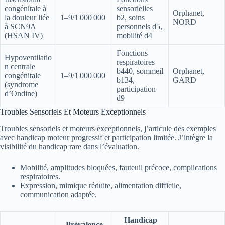
congénitale à
sensorielles
Orphanet,
la douleur liée
1–9/1 000 000
b2, soins
NORD
à SCN9A
personnels d5,
(HSAN IV)
mobilité d4
Fonctions
Hypoventilatio
respiratoires
n centrale
b440, sommeil
Orphanet,
congénitale
1–9/1 000 000
b134,
GARD
(syndrome
participation
d’Ondine)
d9
Troubles Sensoriels Et Moteurs Exceptionnels
Troubles sensoriels et moteurs exceptionnels, j’articule des exemples
avec handicap moteur progressif et participation limitée. J’intègre la
visibilité du handicap rare dans l’évaluation.
Mobilité, amplitudes bloquées, fauteuil précoce, complications
respiratoires.
Expression, mimique réduite, alimentation difficile,
communication adaptée.
Handicap
Prévalence