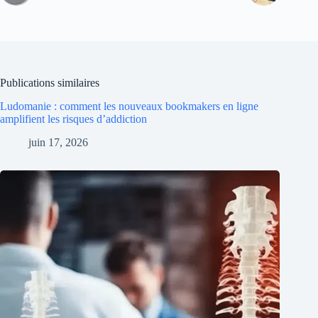
Publications similaires
Ludomanie : comment les nouveaux bookmakers en ligne
amplifient les risques d’addiction
juin 17, 2026