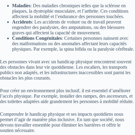
Maladies
: Des maladies chroniques telles que la sclérose en
plaques, la dystrophie musculaire, et l’arthrite. Ces conditions
affectent la mobilité et l’endurance des personnes touchées.
Accidents
: Les accidents de voiture ou de travail peuvent
engendrer des paralysies, des amputations, ou des blessures
graves qui affectent la capacité de mouvement.
Conditions Congénitales
: Certaines personnes naissent avec
des malformations ou des anomalies affectant leurs capacités
physiques. Par exemple, la spina bifida ou la paralysie cérébrale.
Les personnes vivant avec un handicap physique rencontrent souvent
des obstacles dans leur vie quotidienne. Les escaliers, les transports
publics non adaptés, et les infrastructures inaccessibles sont parmi les
obstacles les plus courants.
Pour créer un environnement plus inclusif, il est essentiel d’améliorer
l’accès physique. Par exemple, installer des rampes, des ascenseurs, et
des toilettes adaptées aide grandement les personnes à mobilité réduite.
Comprendre le handicap physique et ses impacts quotidiens nous
permet d’agir de manière plus inclusive. En tant que société, nous
devons travailler ensemble pour éliminer les barrières et offrir le
soutien nécessaire.