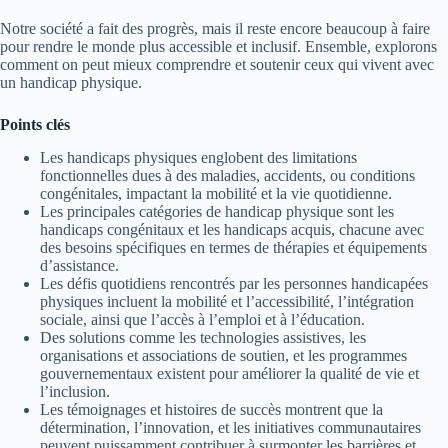
Notre société a fait des progrès, mais il reste encore beaucoup à faire
pour rendre le monde plus accessible et inclusif. Ensemble, explorons
comment on peut mieux comprendre et soutenir ceux qui vivent avec
un handicap physique.
Points clés
Les handicaps physiques englobent des limitations
fonctionnelles dues à des maladies, accidents, ou conditions
congénitales, impactant la mobilité et la vie quotidienne.
Les principales catégories de handicap physique sont les
handicaps congénitaux et les handicaps acquis, chacune avec
des besoins spécifiques en termes de thérapies et équipements
d’assistance.
Les défis quotidiens rencontrés par les personnes handicapées
physiques incluent la mobilité et l’accessibilité, l’intégration
sociale, ainsi que l’accès à l’emploi et à l’éducation.
Des solutions comme les technologies assistives, les
organisations et associations de soutien, et les programmes
gouvernementaux existent pour améliorer la qualité de vie et
l’inclusion.
Les témoignages et histoires de succès montrent que la
détermination, l’innovation, et les initiatives communautaires
peuvent puissamment contribuer à surmonter les barrières et