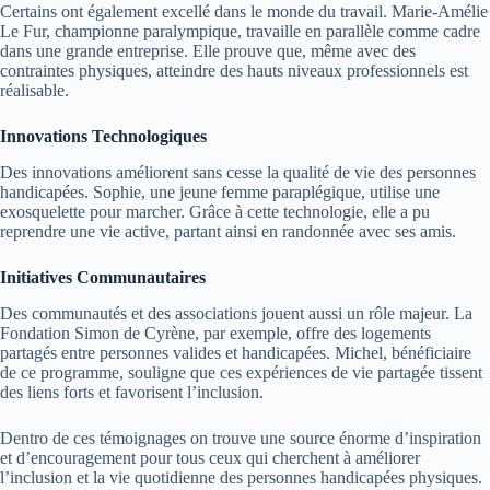
Certains ont également excellé dans le monde du travail. Marie-Amélie
Le Fur, championne paralympique, travaille en parallèle comme cadre
dans une grande entreprise. Elle prouve que, même avec des
contraintes physiques, atteindre des hauts niveaux professionnels est
réalisable.
Innovations Technologiques
Des innovations améliorent sans cesse la qualité de vie des personnes
handicapées. Sophie, une jeune femme paraplégique, utilise une
exosquelette pour marcher. Grâce à cette technologie, elle a pu
reprendre une vie active, partant ainsi en randonnée avec ses amis.
Initiatives Communautaires
Des communautés et des associations jouent aussi un rôle majeur. La
Fondation Simon de Cyrène, par exemple, offre des logements
partagés entre personnes valides et handicapées. Michel, bénéficiaire
de ce programme, souligne que ces expériences de vie partagée tissent
des liens forts et favorisent l’inclusion.
Dentro de ces témoignages on trouve une source énorme d’inspiration
et d’encouragement pour tous ceux qui cherchent à améliorer
l’inclusion et la vie quotidienne des personnes handicapées physiques.