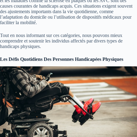
et les maladies comme la sclérose en plaques ou les AVC sont des
causes courantes de handicaps acquis. Ces situations exigent souvent
des ajustements importants dans la vie quotidienne, comme
l’adaptation du domicile ou l’utilisation de dispositifs médicaux pour
faciliter la mobilité.
Tout en nous informant sur ces catégories, nous pouvons mieux
comprendre et soutenir les individus affectés par divers types de
handicaps physiques.
Les Défis Quotidiens Des Personnes Handicapées Physiques