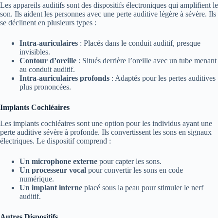
Les appareils auditifs sont des dispositifs électroniques qui amplifient le
son. Ils aident les personnes avec une perte auditive légère à sévère. Ils
se déclinent en plusieurs types :
Intra-auriculaires
: Placés dans le conduit auditif, presque
invisibles.
Contour d’oreille
: Situés derrière l’oreille avec un tube menant
au conduit auditif.
Intra-auriculaires profonds
: Adaptés pour les pertes auditives
plus prononcées.
Implants Cochléaires
Les implants cochléaires sont une option pour les individus ayant une
perte auditive sévère à profonde. Ils convertissent les sons en signaux
électriques. Le dispositif comprend :
Un microphone externe
pour capter les sons.
Un processeur vocal
pour convertir les sons en code
numérique.
Un implant interne
placé sous la peau pour stimuler le nerf
auditif.
Autres Dispositifs