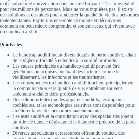
mal à suivre une conversation dans un café bruyant. C’est une réalité
pour des millions de personnes. Mais ne vous inquiétez pas, il existe
des solutions et des aides pour améliorer la qualité de vie des personnes
malentendantes. Explorons ensemble ce monde et découvrons
comment on peut mieux comprendre et soutenir ceux qui vivent avec
un handicap auditif.
Points clés
Le handicap auditif inclut divers degrés de perte auditive, allant
de la légère difficulté à entendre à la surdité profonde.
Les causes principales du handicap auditif peuvent être
génétiques ou acquises, incluant des facteurs comme le
vieillissement, les infections et les traumatismes.
Les conséquences du handicap auditif touchent principalement
la communication et la qualité de vie, entraînant souvent
isolement social et défis professionnels.
Des solutions telles que les appareils auditifs, les implants
cochléaires, et les technologies assistives sont disponibles pour
améliorer la vie des personnes malentendantes.
Les tests auditifs et la consultation avec des spécialistes jouent
un rôle clé dans le dépistage et le diagnostic précoce de la perte
auditive.
Diverses associations et ressources offrent du soutien, des
informations, et une aide psychologique pour mieux