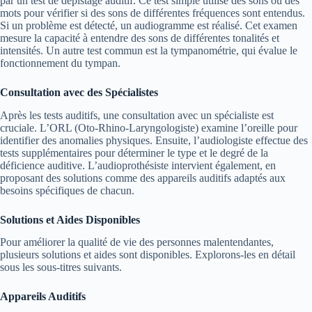
par un test de dépistage auditif. Ce test simple utilise des sons ou des
mots pour vérifier si des sons de différentes fréquences sont entendus.
Si un problème est détecté, un audiogramme est réalisé. Cet examen
mesure la capacité à entendre des sons de différentes tonalités et
intensités. Un autre test commun est la tympanométrie, qui évalue le
fonctionnement du tympan.
Consultation avec des Spécialistes
Après les tests auditifs, une consultation avec un spécialiste est
cruciale. L’ORL (Oto-Rhino-Laryngologiste) examine l’oreille pour
identifier des anomalies physiques. Ensuite, l’audiologiste effectue des
tests supplémentaires pour déterminer le type et le degré de la
déficience auditive. L’audioprothésiste intervient également, en
proposant des solutions comme des appareils auditifs adaptés aux
besoins spécifiques de chacun.
Solutions et Aides Disponibles
Pour améliorer la qualité de vie des personnes malentendantes,
plusieurs solutions et aides sont disponibles. Explorons-les en détail
sous les sous-titres suivants.
Appareils Auditifs