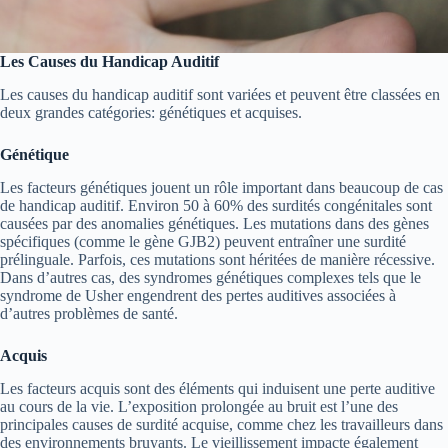
Les Causes du Handicap Auditif
Les causes du handicap auditif sont variées et peuvent être classées en
deux grandes catégories: génétiques et acquises.
Génétique
Les facteurs génétiques jouent un rôle important dans beaucoup de cas
de handicap auditif. Environ 50 à 60% des surdités congénitales sont
causées par des anomalies génétiques. Les mutations dans des gènes
spécifiques (comme le gène GJB2) peuvent entraîner une surdité
prélinguale. Parfois, ces mutations sont héritées de manière récessive.
Dans d’autres cas, des syndromes génétiques complexes tels que le
syndrome de Usher engendrent des pertes auditives associées à
d’autres problèmes de santé.
Acquis
Les facteurs acquis sont des éléments qui induisent une perte auditive
au cours de la vie. L’exposition prolongée au bruit est l’une des
principales causes de surdité acquise, comme chez les travailleurs dans
des environnements bruyants. Le vieillissement impacte également