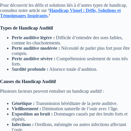
Pour découvrir les défis et solutions liés à d’autres types de handicap,
consultez notre article sur
‘
Handicap Visuel : Défis, Solutions et
Témoignages Inspirants
.’
Types de Handicap Auditif
Perte auditive légère :
Difficile d’entendre des sons faibles,
comme les chuchotements.
Perte auditive modérée :
Nécessité de parler plus fort pour être
compris.
Perte auditive sévère :
Compréhension seulement de sons très
forts.
Surdité profonde :
Absence totale d’audition.
Causes du Handicap Auditif
Plusieurs facteurs peuvent entraîner un handicap auditif :
Génétique :
Transmission héréditaire de la perte auditive.
Vieillissement :
Diminution naturelle de l’ouïe avec l’âge.
Exposition au bruit :
Dommages causés par des bruits forts et
répétés.
Infections :
Oreillons, méningite ou autres infections affectant
l’ouïe.